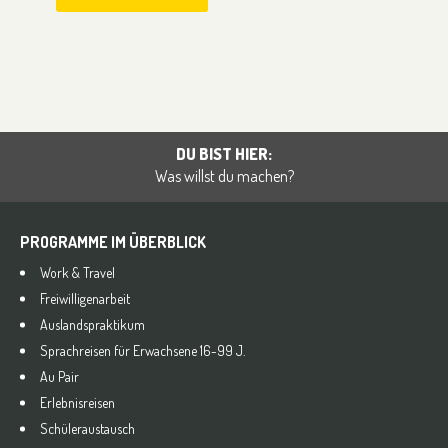
DU BIST HIER:
Was willst du machen?
PROGRAMME IM ÜBERBLICK
Work & Travel
Freiwilligenarbeit
Auslandspraktikum
Sprachreisen für Erwachsene 16-99 J.
Au Pair
Erlebnisreisen
Schüleraustausch