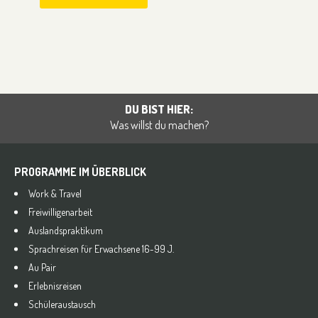
DU BIST HIER:
Was willst du machen?
PROGRAMME IM ÜBERBLICK
Work & Travel
Freiwilligenarbeit
Auslandspraktikum
Sprachreisen für Erwachsene 16-99 J.
Au Pair
Erlebnisreisen
Schüleraustausch