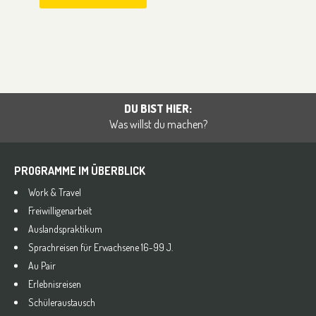
DU BIST HIER:
Was willst du machen?
PROGRAMME IM ÜBERBLICK
Work & Travel
Freiwilligenarbeit
Auslandspraktikum
Sprachreisen für Erwachsene 16-99 J.
Au Pair
Erlebnisreisen
Schüleraustausch